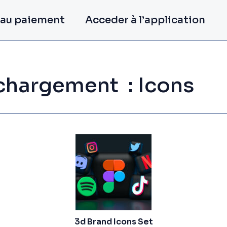
 au paiement
Acceder à l’application
échargement :
Icons
3d Brand Icons Set