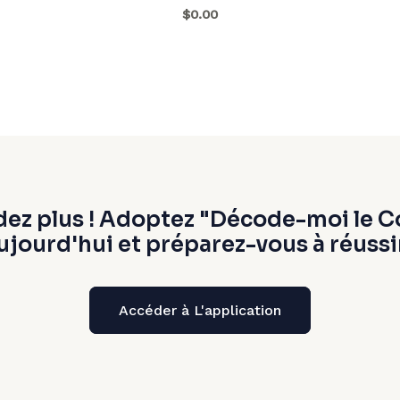
$0.00
dez plus ! Adoptez "Décode-moi le C
ujourd'hui et préparez-vous à réussir
Accéder à L'application