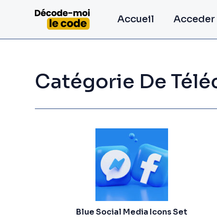
Aller
Accueil
Acceder
au
contenu
Catégorie De Tél
Blue Social Media Icons Set